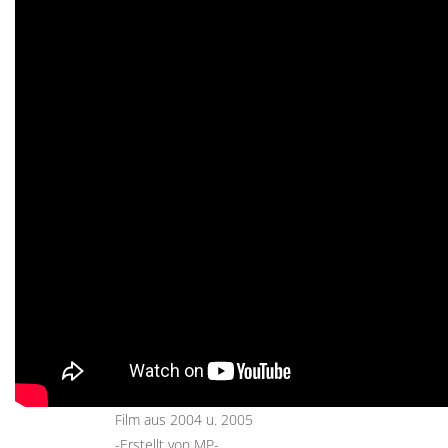
Film aus 2004 u. 2005
-Erstellt von MP-