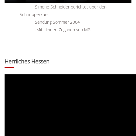
Simone Schneider berichtet über den
Schnupperkurs
Sendung Sommer 2004
-Mit kleinen Zugaben von MP-
Herrliches Hessen