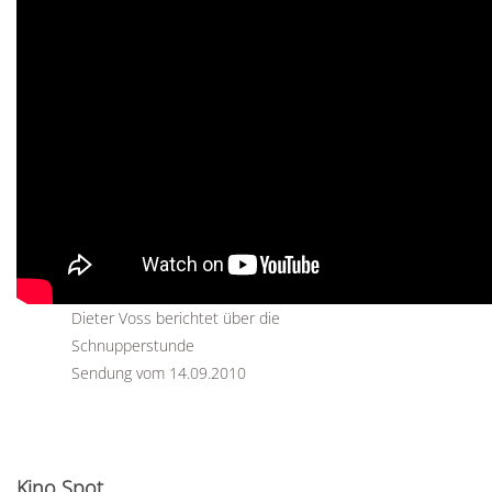
Dieter Voss berichtet über die
Schnupperstunde
Sendung vom 14.09.2010
Kino Spot