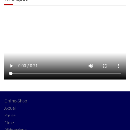
Online-Shop
Aktuell
Preise
Filme
Bildergalerie